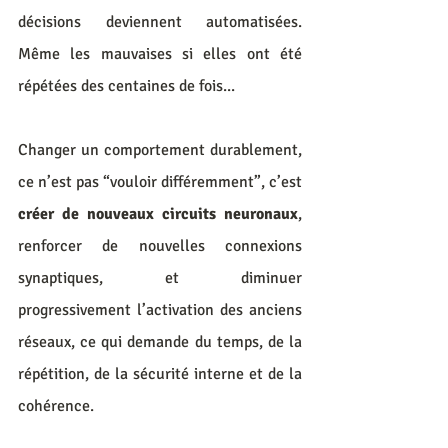
décisions deviennent automatisées. 
Même les mauvaises si elles ont été 
répétées des centaines de fois...
Changer un comportement durablement, 
ce n’est pas “vouloir différemment”, c’est 
créer de nouveaux circuits neuronaux
, 
renforcer de nouvelles connexions 
synaptiques, et diminuer 
progressivement l’activation des anciens 
réseaux, ce qui demande du temps, de la 
répétition, de la sécurité interne et de la 
cohérence.