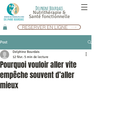
Delphine Bourdais
Nutrithérapie &
Santé fonctionnelle
RESERVER EN LIGNE
Post
Delphine Bourdais
12 févr.
5 min de lecture
Pourquoi vouloir aller vite
empêche souvent d’aller
mieux