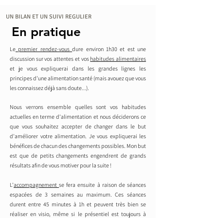
UN BILAN ET UN SUIVI REGULIER
En pratique
En pratique
Le
premier rendez-vous
dure environ 1h30 et est une
discussion sur vos attentes et vos
habitudes alimentaires
et je vous expliquerai dans les grandes lignes les
principes d'une alimentation santé (mais avouez que vous
les connaissez déjà sans doute...).
Nous verrons ensemble quelles sont vos habitudes
actuelles en terme d'alimentation et nous déciderons ce
que vous souhaitez accepter de changer dans le but
d'améliorer votre alimentation. Je vous expliquerai les
bénéfices de chacun des changements possibles. Mon but
est que de petits changements engendrent de grands
résultats afin de vous motiver pour la suite !
L'
accompagnement
se fera ensuite à raison de séances
espacées de 3 semaines au maximum. Ces séances
durent entre 45 minutes à 1h et peuvent très bien se
réaliser en visio, même si le présentiel est toujours à