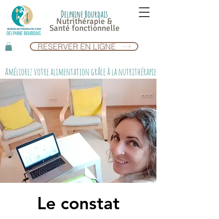
Delphine Bourdais
Nutrithérapie &
Santé fonctionnelle
RESERVER EN LIGNE
Améliorez votre alimentation grâce à la nutrithérapie
Le constat
Le constat