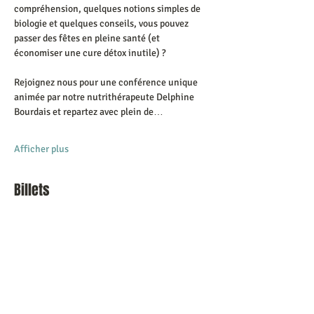
compréhension, quelques notions simples de 
biologie et quelques conseils, vous pouvez 
passer des fêtes en pleine santé (et 
économiser une cure détox inutile) ?
Rejoignez nous pour une conférence unique 
animée par notre nutrithérapeute Delphine 
Bourdais et repartez avec plein de…
Afficher plus
Billets
Vente expirée
Type de billet
Conf gratuite
Prix