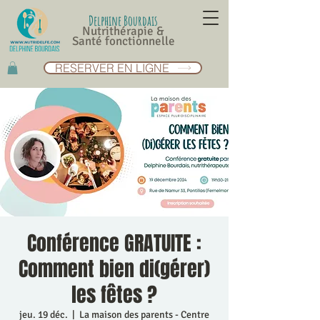
Delphine Bourdais
Nutrithérapie &
Santé fonctionnelle
RESERVER EN LIGNE
Conférence GRATUITE :
Comment bien di(gérer)
les fêtes ?
jeu. 19 déc.
  |  
La maison des parents - Centre