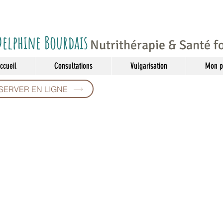
Delphine Bourdais
Nutrithérapie & Santé f
ccueil
Consultations
Vulgarisation
Mon p
SERVER EN LIGNE