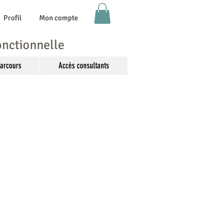
Profil
Mon compte
onctionnelle
arcours
Accès consultants