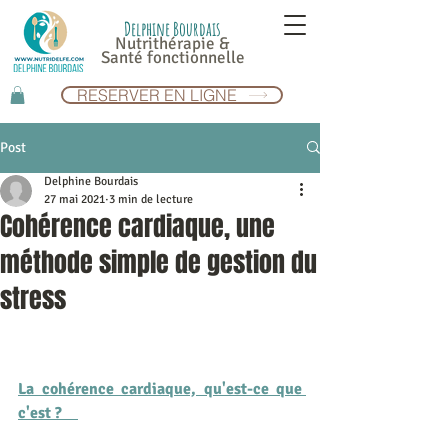
Delphine Bourdais
Nutrithérapie &
Santé fonctionnelle
RESERVER EN LIGNE
Post
Delphine Bourdais
27 mai 2021
3 min de lecture
Cohérence cardiaque, une
méthode simple de gestion du
stress
La cohérence cardiaque, qu'est-ce que 
c'est ?    