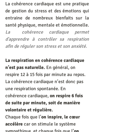
La cohérence cardiaque est une pratique 
de gestion du stress et des émotions qui 
entraine de nombreux bienfaits sur la 
santé physique, mentale et émotionnelle. 
La  cohérence cardiaque permet 
d'apprendre à contrôler sa respiration 
afin de réguler son stress et son anxiété. 
La respiration en cohérence cardiaque 
n’est pas naturelle.
 En général, on 
respire 12 à 15 fois par minute au repos. 
La cohérence cardiaque n’est donc pas 
une respiration spontanée. En 
cohérence cardiaque,
 on respire 6 fois 
de suite par minute, soit de manière 
volontaire et régulière.
Chaque fois que l’
on inspire
, 
le cœur 
accélère
 car on stimule le système 
sympathique, et chaque fois que l’
on 